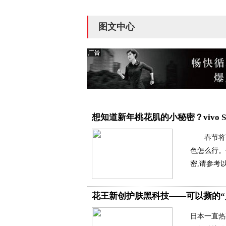
图文中心
想知道新年桃花肌的小秘密？vivo
春节将至,
色怎么行。
密,请参考
花王新创护肤黑科技——可以撕的“
日本一直热