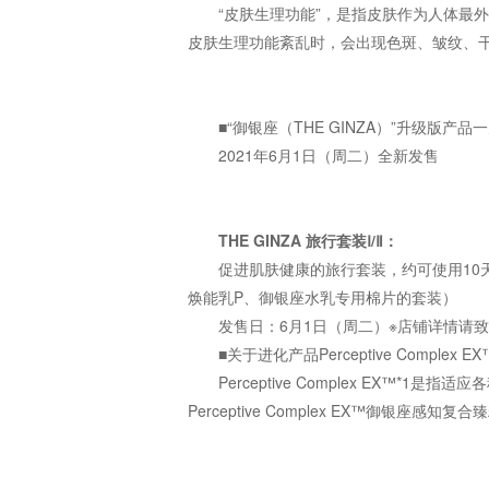
“皮肤生理功能”，是指皮肤作为人体最
皮肤生理功能紊乱时，会出现色斑、皱纹、
■“御银座（THE GINZA）”升级版产品
2021年6月1日（周二）全新发售
THE GINZA 旅行套装Ⅰ/Ⅱ：
促进肌肤健康的旅行套装，约可使用10
焕能乳P、御银座水乳专用棉片的套装）
发售日：6月1日（周二）※店铺详情请
■关于进化产品Perceptive Complex EX
Perceptive Complex EX™
Perceptive Complex EX™御银座感知复