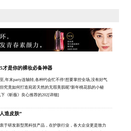
 S5才是你的裸妆必备神器
年末party连轴转,各种约会忙不停!想要掌控全场,没有好气
但究竟如何打造宛若天然的无瑕美肌呢?新年桃花肌的小秘
以下《昕薇》良心推荐的202
[详细]
人造皮肤”
衷于研发新型黑科技产品，在护肤行业，各大企业更是致力