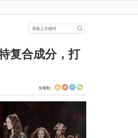
级独特复合成分，打
分享到：