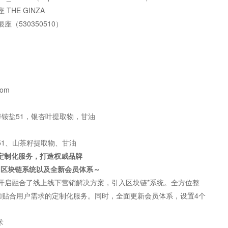
THE GINZA
座（530350510）
com
季铵盐51，银杏叶提取物，甘油
51、山茶籽提取物、甘油
定制化服务，打造权威品牌
用区块链系统以及全新会员体系～
全新开启融合了线上线下营销解决方案，引入区块链*系统。全方位整
加贴合用户需求的定制化服务。同时，全面更新会员体系，设置4个
术