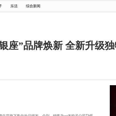
子
乐活
综合新闻
ZA御银座”品牌焕新 全新升
）是资生堂旗下集化妆品研发、企划、销售为一体的子公司THE