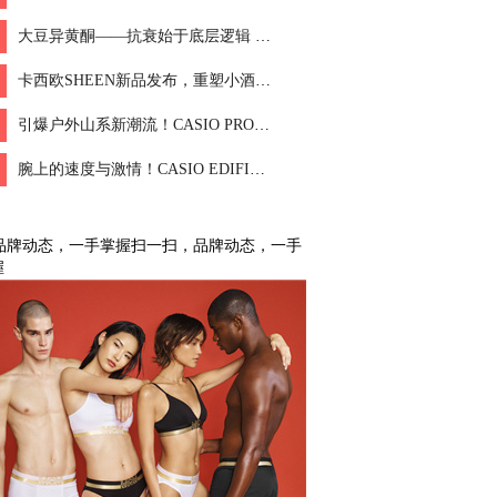
大豆异黄酮——抗衰始于底层逻辑 Fopiz大豆异黄酮的抗衰金字塔
卡西欧SHEEN新品发布，重塑小酒桶经典设计！
引爆户外山系新潮流！CASIO PRO TREK x White Mountaineering 联名腕表震撼发布！
腕上的速度与激情！CASIO EDIFICE | HONDA HRC全新联名发布！
扫一扫，品牌动态，一手
握