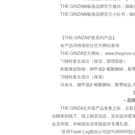
THE GINZA御银座品牌官方微信：御银座 
THE GINZA御银座品牌官方小红书：御银
【THE GINZA护肤系列产品】
各产品详情请前往官方网站查询
THE GINZA官方网站： www.theginza.
*1独特复合成分（保湿，调理肌肤）
刺梨果提取物，羧甲基β-葡聚糖钠，聚
*2独特复合成分（保湿）
冷泉水、羧甲基β-葡聚糖钠、聚季铵盐-
～启
THE GINZA在升级产品发售之际，
合顾客的线下、线上购买信息，旨在提供更
会员等级，并根据会员等级提供专属礼遇。
*采用Trade Log股份公司的YUBIKIRI技