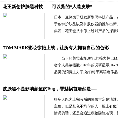
花王新创护肤黑科技——可以撕的“人造皮肤”
日本一直热衷于研发新型黑科技产品，
于各种护肤品以及护肤仪器的推陈出新
集团，花王也从未停止过对产品的探索
TOM MARK彩妆惊艳上线，让所有人拥有自己的色彩
当下的美妆市场,时代的接力棒已经交
者个人美妆指数2018年的调研显示,16
品类的消费主力军,她们对于高端奢侈品
皮肤黑不是影响颜值的Bug，罪魁祸首居然是......
很多人以为上完妆后的效果肯定是清透
主角。但是肤色不均匀的人，脸上有痘
情况的话，还是会透过底妆隐隐若现，