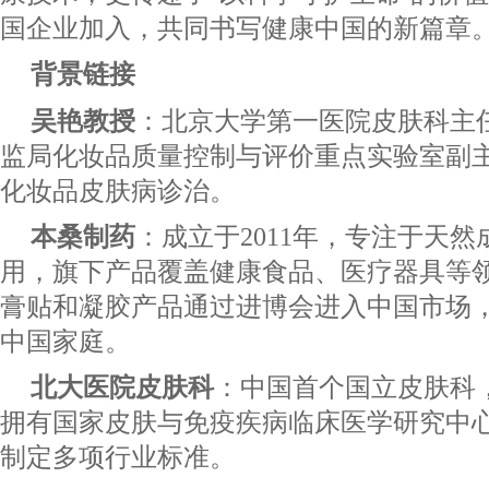
国企业加入，共同书写健康中国的新篇章。
背景链接
吴艳教授
：北京大学第一医院皮肤科主
监局化妆品质量控制与评价重点实验室副
化妆品皮肤病诊治。
本桑制药
：成立于2011年，专注于天
用，旗下产品覆盖健康食品、医疗器具等领域
膏贴和凝胶产品通过进博会进入中国市场，
中国家庭。
北大医院皮肤科
：中国首个国立皮肤科
拥有国家皮肤与免疫疾病临床医学研究中
制定多项行业标准。