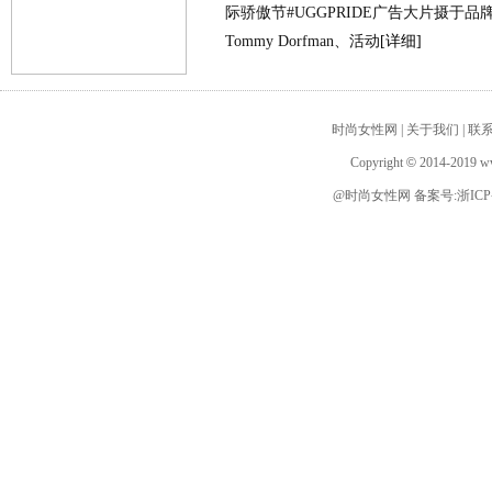
际骄傲节#UGGPRIDE广告大片摄于品
Tommy Dorfman、活动
[详细]
时尚女性网 | 关于我们 | 联系
Copyright
©
2014-2019 www
@时尚女性网 备案号:浙ICP备1