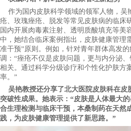
作为国内皮肤科学领域的领军人物，吴
疮、玫瑰痤疮、脱发等常见皮肤病的临床
国内开展肉毒素注射、透明质酸填充等美
中，她结合临床案例指出，皮肤健康管理需
准干预”原则。例如，针对青年群体高发的
调：“痤疮不仅是皮肤问题，更与内分泌、
相关。通过科学分级诊疗和个性化护肤方
率。”
吴艳教授还分享了北大医院皮肤科在皮
突破性成果。她表示：
“皮肤是人体最大
合生理检测与临床干预，本桑制药在天然
践，为皮肤健康管理提供了新思路。”