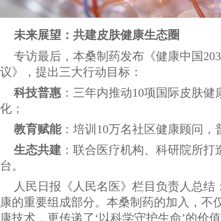
未来展望：共建皮肤健康生态圈
专访最后，本桑制药发布《健康中国203
议》，提出三大行动目标：
科技普惠
：三年内推动10项国际皮肤健
化；
教育赋能
：培训10万名社区健康顾问，
生态共建
：联合医疗机构、科研院所打造
台。
人民日报《人民名医》栏目负责人总结
康的重要组成部分。本桑制药的加入，不
康技术，更传递了‘以科学守护生命’的价